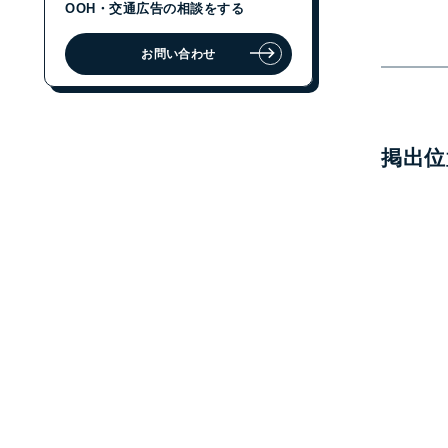
OOH・交通広告の相談をする
お問い合わせ
ジェイアール東日本企画に
OOH・交通広告の相談をする
お問い合わせ
掲出位