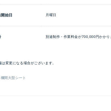
出開始日
月曜日
考
別途制作・作業料金が700,000円かか
報は変更になる場合がございます。
口欄間大型シート