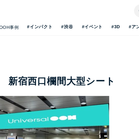
#インパクト
#渋谷
#イベント
#3D
#ア
OOH事例
 新宿西口欄間大型シート
H最新事情を知りたい