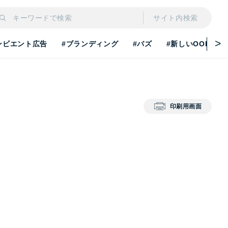
サイト内検索
ンビエント広告
#ブランディング
#バズ
#新しいOOH
印刷用画面