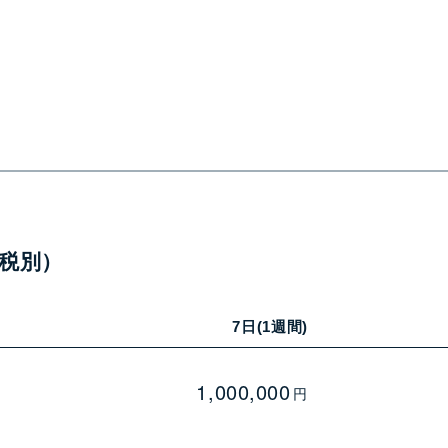
税別）
7日(1週間)
1,000,000
—
円