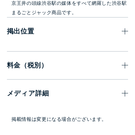
京王井の頭線渋谷駅の媒体をすべて網羅した渋谷駅
まるごとジャック商品です。
掲出位置
料金（税別）
7日(1週間)
メディア詳細
10,000,000
—
円
掲出駅・路線
掲載情報は変更になる場合がございます。
渋谷駅ホーム