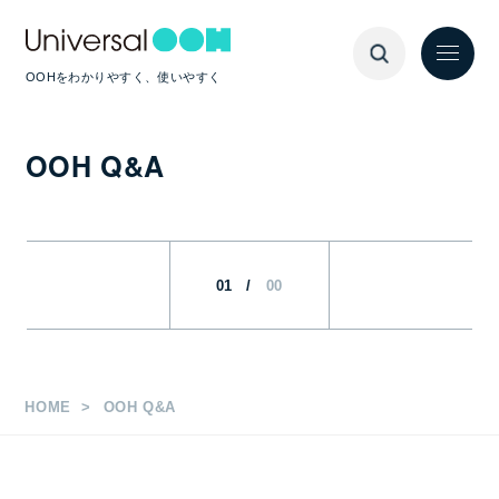
OOHをわかりやすく、使いやすく
OOH Q&A
01
/
00
HOME
OOH Q&A