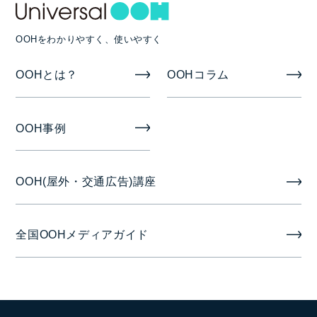
OOHをわかりやすく、使いやすく
OOHとは？
OOHコラム
OOH事例
OOH(屋外・交通広告)講座
全国OOHメディアガイド