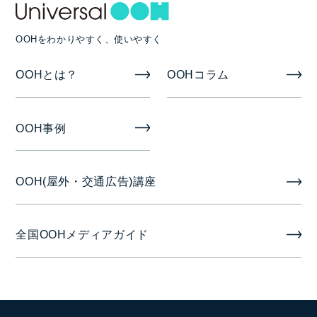
OOHをわかりやすく、使いやすく
OOHとは？
OOHコラム
OOH事例
OOH(屋外・交通広告)講座
全国OOHメディアガイド