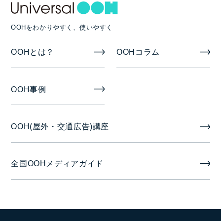
OOHをわかりやすく、使いやすく
OOHとは？
OOHコラム
OOH事例
OOH(屋外・交通広告)講座
全国OOHメディアガイド