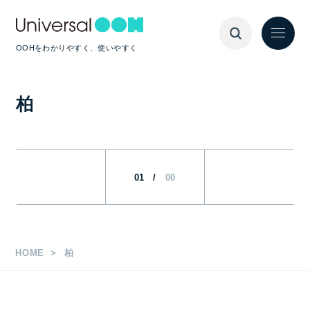
OOHをわかりやすく、使いやすく
柏
01
/
00
HOME
柏