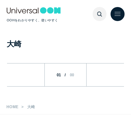
OOHをわかりやすく、使いやすく
大崎
01
/
00
HOME
大崎