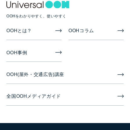
OOHをわかりやすく、使いやすく
OOHとは？
OOHコラム
OOH事例
OOH(屋外・交通広告)講座
全国OOHメディアガイド