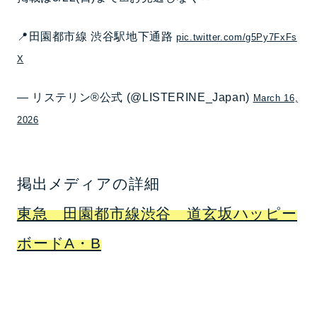
📍田園都市線 渋谷駅地下通路
pic.twitter.com/g5Py7FxFs
X
— リステリン®公式 (@LISTERINE_Japan)
March 16,
2026
掲出メディアの詳細
東急 田園都市線渋谷 道玄坂ハッピー
ボードA・B