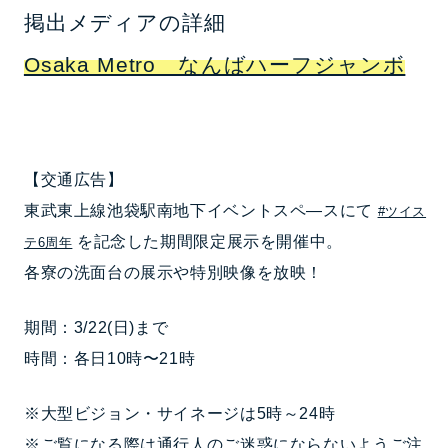
掲出メディアの詳細
Osaka Metro なんばハーフジャンボ
【交通広告】
東武東上線池袋駅南地下イベントスペ―スにて
#ツイス
を記念した期間限定展示を開催中。
テ6周年
各寮の洗面台の展示や特別映像を放映！
期間：3/22(日)まで
時間：各日10時〜21時
※大型ビジョン・サイネージは5時～24時
※ご覧になる際は通行人のご迷惑にならないようご注