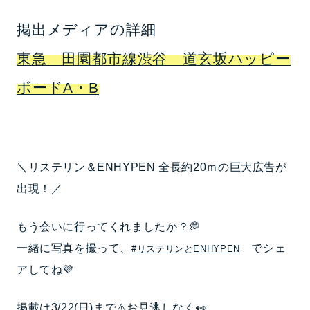
掲出メディアの詳細
東急 田園都市線渋谷 道玄坂ハッピー
ボードA・B
＼リステリン＆ENHYPEN 全長約20ｍの巨大広告が
出現！／
もう会いに行ってくれましたか？💭
一緒に写真を撮って、
でシェ
#リステリンとENHYPEN
アしてね💜
掲載は3/22(日)まで⚠️お見逃しなく👀