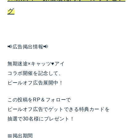
グ
📢広告掲出情報📢
無期迷途×キャッツ♥アイ
コラボ開催を記念して、
ピールオフ広告展開中！
この投稿をRP＆フォローで
ピールオフ広告でゲットできる特典カードを
抽選で30名様にプレゼント！
📅掲出期間