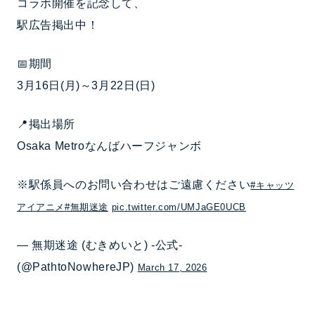
コラボ開催を記念して、
駅広告掲出中！
📅期間
3月16日(月)～3月22日(日)
📍掲出場所
Osaka Metroなんばハーフジャンボ
※駅係員へのお問い合わせはご遠慮ください
#キャッツ
アイアニメ
#無期迷途
pic.twitter.com/UMJaGE0UCB
— 無期迷途 (むきめいと) -公式-
(@PathtoNowhereJP)
March 17, 2026