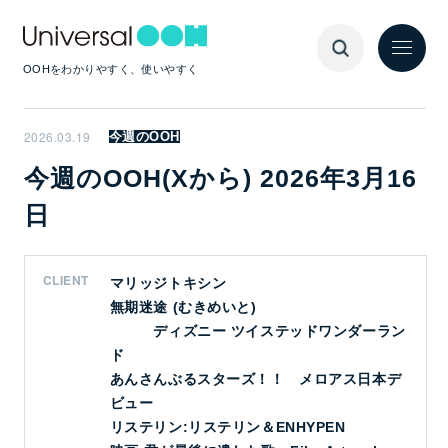
OOHをわかりやすく、使いやすく
2026.03.19
今週のOOH
今週のOOH(Xから) 2026年3月16
日
CLIENT
マリッジトキシン
無期迷途 (むきめいと)
ディズニー ツイステッドワンダーラン
ド
あんさんぶるスターズ！！ メロアス日本デ
ビュー
リステリン:リステリン＆ENHYPEN