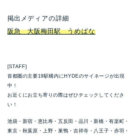
掲出メディアの詳細
阪急 大阪梅田駅 うめばな
[STAFF]
首都圏の主要19駅構内にHYDEのサイネージが出現
中！
お近くにお立ち寄りの際はぜひチェックしてくださ
い！
池袋・新宿・恵比寿・五反田・品川・新橋・有楽町・
東京・秋葉原・上野・巣鴨・吉祥寺・八王子・赤羽・