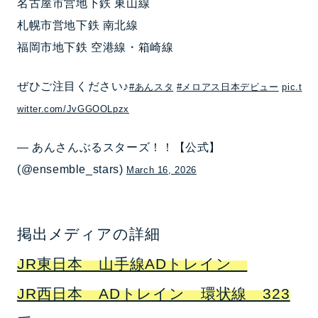
名古屋市営地下鉄 東山線
札幌市営地下鉄 南北線
福岡市地下鉄 空港線・箱崎線
ぜひご注目ください♪
#あんスタ
#メロアス日本デビュー
pic.t
witter.com/JvGGOOLpzx
— あんさんぶるスターズ！！【公式】
(@ensemble_stars)
March 16, 2026
掲出メディアの詳細
JR東日本 山手線ADトレイン
JR西日本 ADトレイン 環状線 323