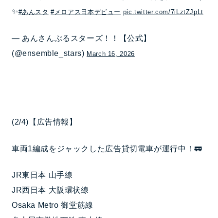
✨️
#あんスタ
#メロアス日本デビュー
pic.twitter.com/7iLztZJpLt
— あんさんぶるスターズ！！【公式】
(@ensemble_stars)
March 16, 2026
(2/4)【広告情報】
車両1編成をジャックした広告貸切電車が運行中！🚃
JR東日本 山手線
JR西日本 大阪環状線
Osaka Metro 御堂筋線