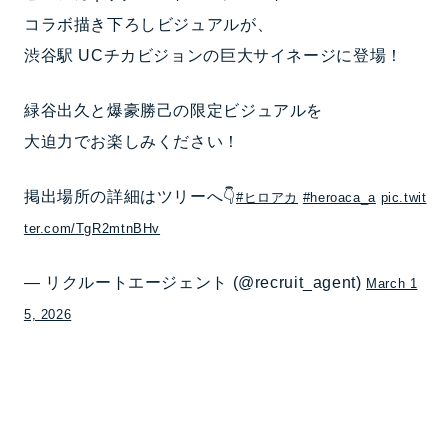
コラボ描き下ろしビジュアルが、
渋谷駅 UCチカビジョンの巨大サイネージに登場！
緑谷出久と爆豪勝己の限定ビジュアルを
大迫力でお楽しみください！
掲出場所の詳細はツリーへ👇
#ヒロアカ
#heroaca_a
pic.twit
ter.com/TgR2mtnBHv
— リクルートエージェント (@recruit_agent)
March 1
5, 2026