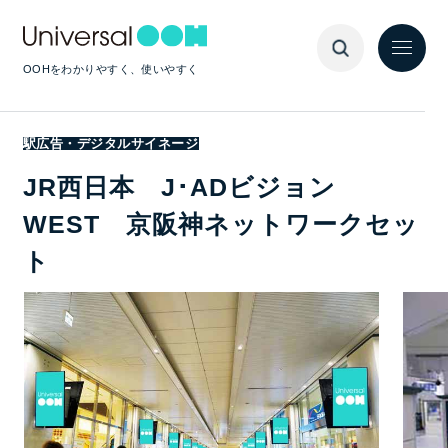
OOHをわかりやすく、使いやすく
駅広告・デジタルサイネージ
JR西日本 J･ADビジョン
WEST 京阪神ネットワークセッ
ト