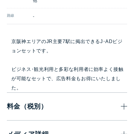
他
路線
-
京阪神エリアのJR主要7駅に掲出できるJ･ADビジ
ョンセットです。
ビジネス･観光利用と多彩な利用者に効率よく接触
が可能なセットで、広告料金もお得にいたしまし
た。
料金（税別）
7日(1週間)