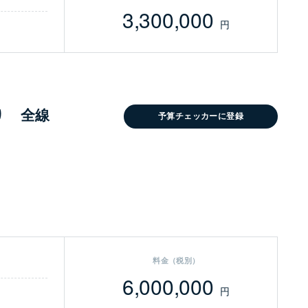
3,300,000
円
り 全線
予算チェッカーに登録
料金（税別）
6,000,000
円