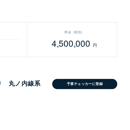
料金（税別）
4,500,000
円
り 丸ノ内線系
予算チェッカーに登録