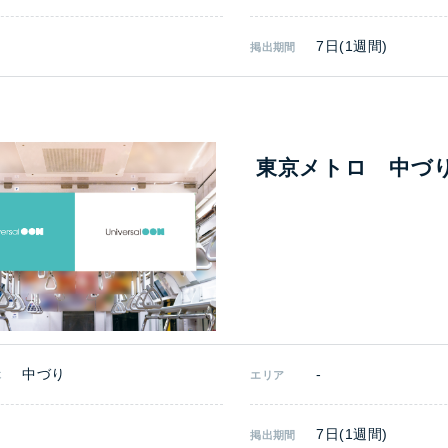
7日(1週間)
掲出期間
東京メトロ 中づ
中づり
-
体
エリア
7日(1週間)
掲出期間