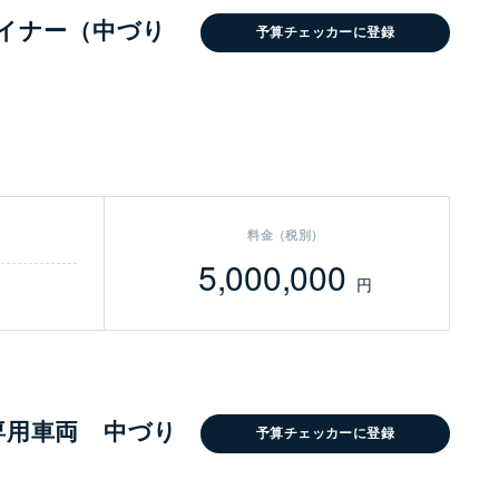
ライナー（中づり
予算チェッカーに登録
料金（税別）
5,000,000
円
専用車両 中づり
予算チェッカーに登録