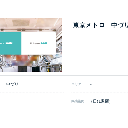
東京メトロ 中づ
中づり
-
体
エリア
7日(1週間)
掲出期間