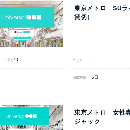
東京メトロ SU
貸切）
中づり
-
体
エリア
5日
掲出期間
東京メトロ 女性
ジャック