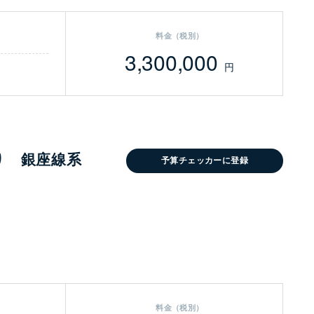
料金（税別）
3,300,000
円
り 銀座線系
予算チェッカーに登録
料金（税別）