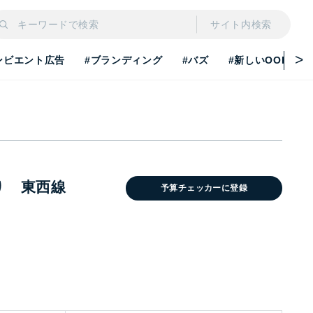
サイト内検索
ンビエント広告
#ブランディング
#バズ
#新しいOOH
り 東西線
予算チェッカーに登録