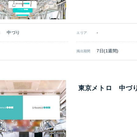
中づり
-
体
エリア
7日(1週間)
掲出期間
東京メトロ 中づ