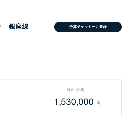
り 銀座線
予算チェッカーに登録
料金（税別）
1,530,000
円