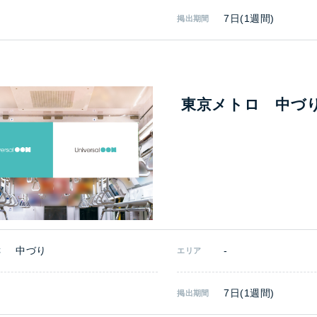
7日(1週間)
掲出期間
東京メトロ 中づ
中づり
-
体
エリア
7日(1週間)
掲出期間