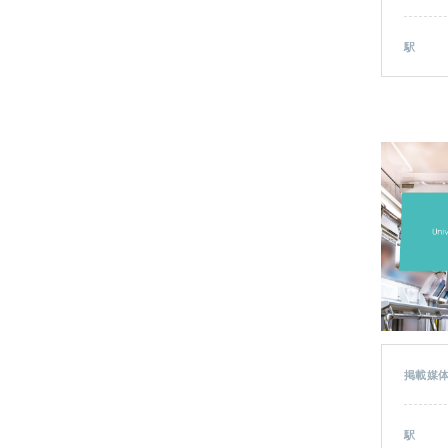
駅
掲載媒
駅