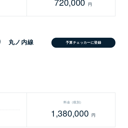
720,000
円
り 丸ノ内線
予算チェッカーに登録
料金（税別）
1,380,000
円