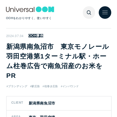
OOHをわかりやすく、使いやすく
2024.07.04
OOH事例
新潟県南魚沼市 東京モノレール
羽田空港第1ターミナル駅・ホー
ム柱巻広告で南魚沼産のお米を
PR
#ブランディング
#駅広告
#柱巻き広告
#インバウンド
CLIENT
新潟県南魚沼市
AREA