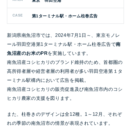
東京 羽田空港
CASE
第1ターミナル駅・ホーム柱巻広告
新潟県南魚沼市では、2024年7月1日～、東京モノレ
ール羽田空港第1ターミナル駅・ホーム柱巻広告で
南
魚沼産のお米のPR
を実施しています。
南魚沼産コシヒカリのブランド維持のため、首都圏の
高所得者層や経営者層の利用者が多い羽田空港第１タ
ーミナル駅構内において広告を掲載。
南魚沼産コシヒカリの販売促進及び南魚沼市内のコシ
ヒカリ農家の支援を図ります。
また、柱巻きのデザインは全12種。1～12月、それぞ
れの季節の南魚沼市の情景が表現されています。