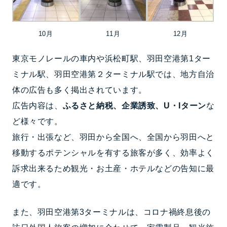
10月
11月
12月
東京モノレールの車内や浜松町駅、羽田空港第1ター
ミナル駅、羽田空港第２ターミナル駅では、地方自治
体の広告も多く掲出されています。
広告内容は、
ふるさと納税、企業誘致、U・Iターン
な
ど様々です。
旅行・出張など、羽田から全国へ、全国から羽田へと
移動するポテンシャルを有する旅客が多く、効率よく
訴求出来るため観光・お土産・ホテルなどの告知に最
適です。
また、羽田空港第3ターミナルは、コロナ禍終息後の