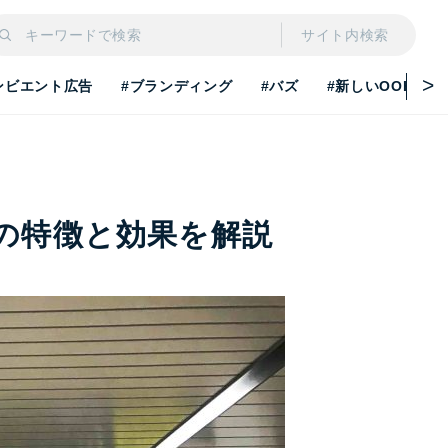
サイト内検索
ンビエント広告
#ブランディング
#バズ
#新しいOOH
の特徴と効果を解説