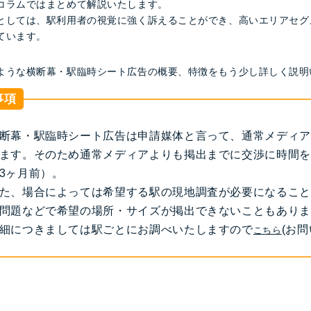
コラムではまとめて解説いたします。
としては、駅利用者の視覚に強く訴えることができ、高いエリアセグ
ています。
ような横断幕・駅臨時シート広告の概要、特徴をもう少し詳しく説明
事項
断幕・駅臨時シート広告は申請媒体と言って、通常メディア
ます。そのため通常メディアよりも掲出までに交渉に時間を
3ヶ月前）。
た、場合によっては希望する駅の現地調査が必要になること
問題などで希望の場所・サイズが掲出できないこともありま
細につきましては駅ごとにお調べいたしますので
(お
こちら