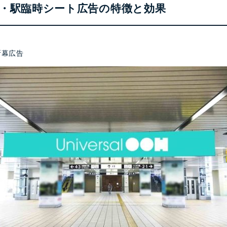
・駅臨時シート広告の特徴と効果
断幕広告