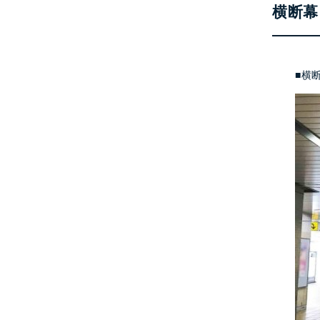
横断幕
■横