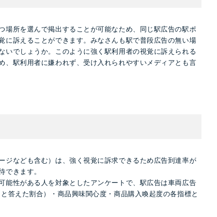
つ場所を選んで掲出することが可能なため、同じ駅広告の駅ポ
覚に訴えることができます。みなさんも駅で普段広告の無い場
ないでしょうか。このように強く駅利用者の視覚に訴えられる
め、駅利用者に嫌われず、受け入れられやすいメディアとも言
ージなども含む）は、強く視覚に訴求できるため広告到達率が
待できます。
可能性がある人を対象としたアンケートで、駅広告は車両広告
ると答えた割合）・商品興味関心度・商品購入喚起度の各指標と