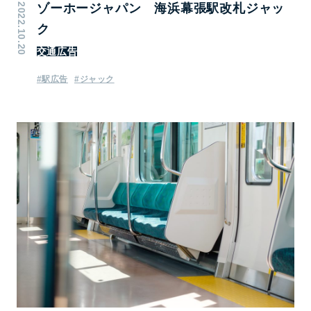
2022.10.20
ゾーホージャパン 海浜幕張駅改札ジャッ
ク
交通広告
#駅広告
#ジャック