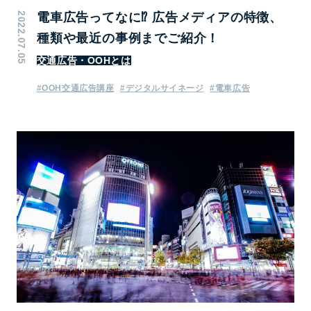
2022.07.05
電車広告ってなに⁉ 広告メディアの特徴、
種類や最近の事例までご紹介！
交通広告・OOHとは
#OOH交通広告講座
#デジタルサイネージ
#電車広告