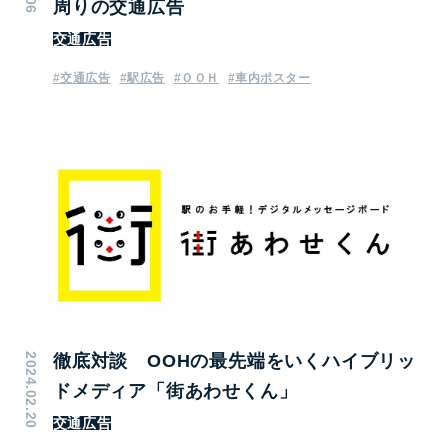
周りの交通広告
交通広告
#交通広告
#駅広告
#ＯＯＨ
#車内ポスター
2024.02.20
徹底対談 OOHの最先端をいくハイブリッ
ドメディア「街あわせくん」
交通広告