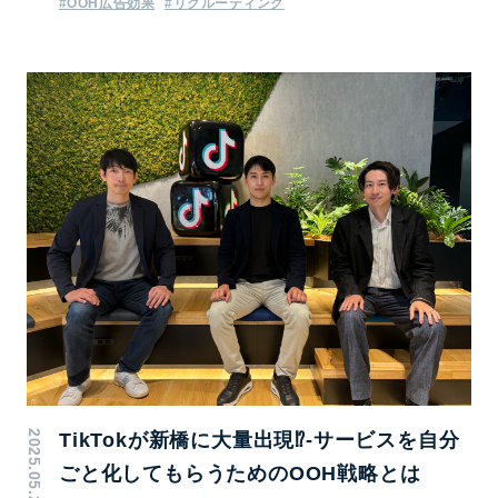
#OOH広告効果
#リクルーティング
2025.05.22
TikTokが新橋に大量出現⁉‐サービスを自分
ごと化してもらうためのOOH戦略とは