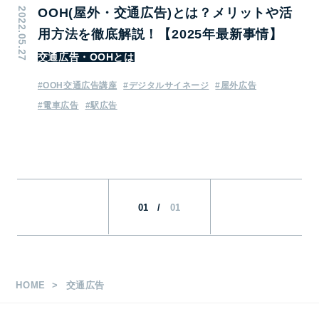
2022.05.27
OOH(屋外・交通広告)とは？メリットや活
用方法を徹底解説！【2025年最新事情】
交通広告・OOHとは
#OOH交通広告講座
#デジタルサイネージ
#屋外広告
#電車広告
#駅広告
01
/
01
HOME
交通広告