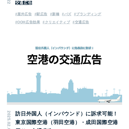
交通広告
#屋外広告
#駅広告
#新橋
#バズ
#ブランディング
#OOH広告効果
#クリエイティブ
#交通広告
2025.02.06
訪日外国人（インバウンド）に訴求可能！
東京国際空港（羽田空港）・成田国際空港